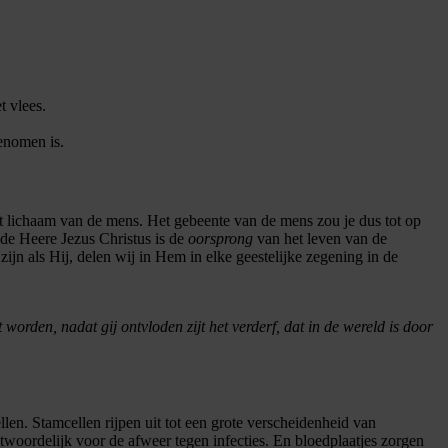
t vlees.
enomen is.
t lichaam van de mens. Het gebeente van de mens zou je dus tot op
de Heere Jezus Christus is de
oorsprong
van het leven van de
n als Hij, delen wij in Hem in elke geestelijke zegening in de
 worden, nadat gij ontvloden zijt het verderf, dat in de wereld is door
len. Stamcellen rijpen uit tot een grote verscheidenheid van
ntwoordelijk voor de afweer tegen infecties. En bloedplaatjes zorgen