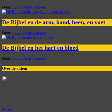
Door:
Sylvia Arlar-Simonse
De Bijbel en de arm, hand, been, en voet
Door:
Sylvia Arlar-Simonse
De Bijbel en het hart en bloed
Door:
Sylvia Arlar-Simonse
Over de auteur
Sylvia