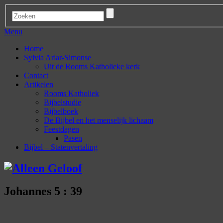
Menu
Home
Sylvia Arlar-Simonse
Uit de Rooms Katholieke kerk
Contact
Artikelen
Rooms Katholiek
Bijbelstudie
Bijbelboek
De Bijbel en het menselijk lichaam
Feestdagen
Pasen
Bijbel – Statenvertaling
Johannes 5 : 39