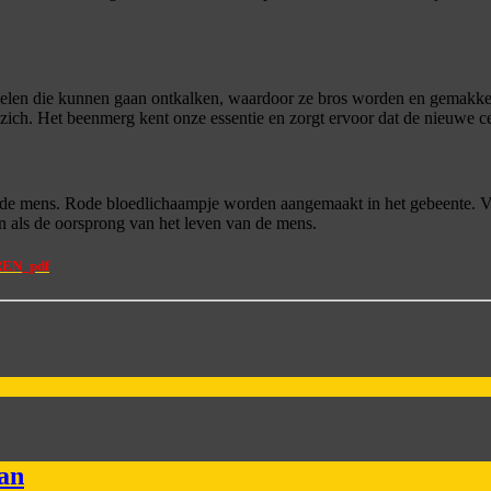
elen die kunnen gaan ontkalken, waardoor ze bros worden en gemakkeli
ich. Het beenmerg kent onze essentie en zorgt ervoor dat de nieuwe cel
de mens. Rode bloedlichaampje worden aangemaakt in het gebeente. Via
 als de oorsprong van het leven van de mens.
EN_pdf
man