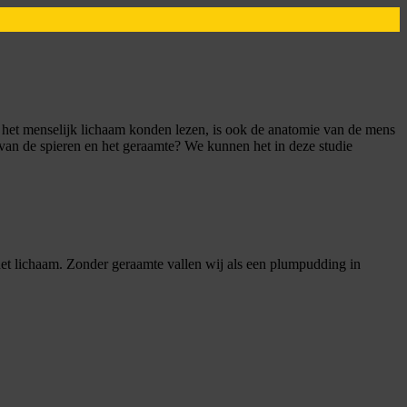
r het menselijk lichaam konden lezen, is ook de anatomie van de mens
van de spieren en het geraamte? We kunnen het in deze studie
et lichaam. Zonder geraamte vallen wij als een plumpudding in