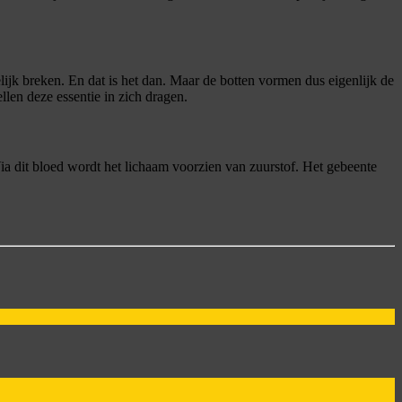
jk breken. En dat is het dan. Maar de botten vormen dus eigenlijk de
len deze essentie in zich dragen.
 dit bloed wordt het lichaam voorzien van zuurstof. Het gebeente