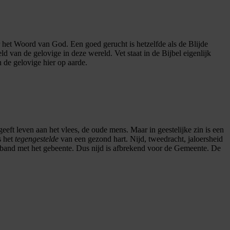
r het Woord van God. Een goed gerucht is hetzelfde als de Blijde
 van de gelovige in deze wereld. Vet staat in de Bijbel eigenlijk
 de gelovige hier op aarde.
eeft leven aan het vlees, de oude mens. Maar in geestelijke zin is een
s het
tegengestelde
van een gezond hart. Nijd, tweedracht, jaloersheid
erband met het gebeente. Dus nijd is afbrekend voor de Gemeente. De